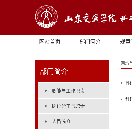
网站首页
部门简介
规章
网站
部门简介
科
职能与工作职责
科
岗位分工与职责
人员简介